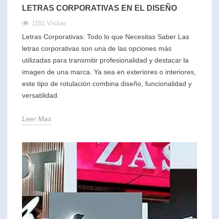
LETRAS CORPORATIVAS EN EL DISEÑO
1181 Visitas
Letras Corporativas: Todo lo que Necesitas Saber Las
letras corporativas son una de las opciones más
utilizadas para transmitir profesionalidad y destacar la
imagen de una marca. Ya sea en exteriores o interiores,
este tipo de rotulación combina diseño, funcionalidad y
versatilidad.
Leer Mas