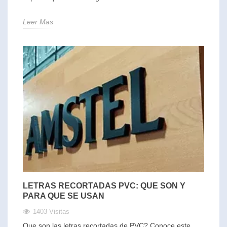
Leer Mas
LETRAS RECORTADAS PVC: QUE SON Y
PARA QUE SE USAN
1403 Visitas
Que son las letras recortadas de PVC? Conoce este