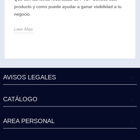
producto y como puede ayudar a ganar visibilidad a tu
negocio.
Leer Mas
AVISOS LEGALES
CATÁLOGO
AREA PERSONAL