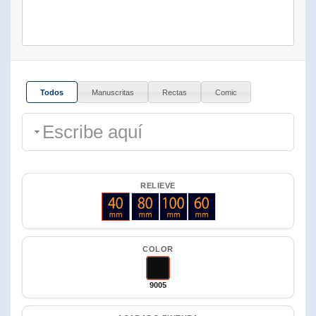
Todos
Manuscritas
Rectas
Comic
RELIEVE
40
80
100
60
COLOR
9005