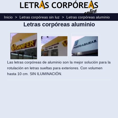
Inicio
>
Letras corpóreas sin luz
>
Letras corpóreas aluminio
Letras corpóreas aluminio
Las letras corpóreas de aluminio son la mejor solución para la
rotulación en letras sueltas para exteriores. Con volumen
hasta 10 cm. SIN ILUMINACIÓN.