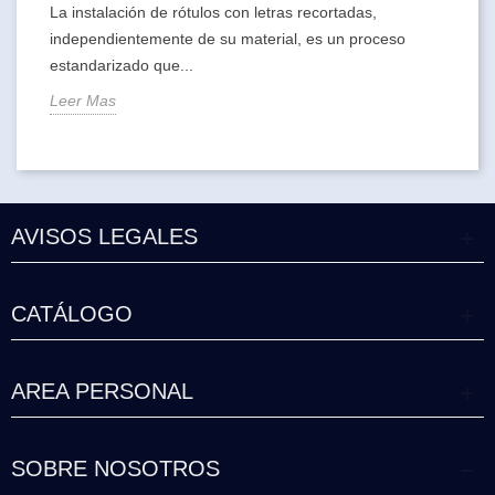
La instalación de rótulos con letras recortadas,
independientemente de su material, es un proceso
estandarizado que...
Leer Mas
AVISOS LEGALES
CATÁLOGO
AREA PERSONAL
SOBRE NOSOTROS